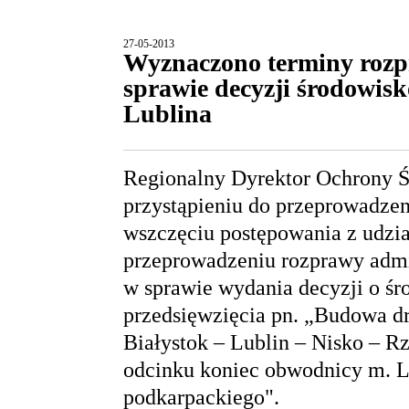
27-05-2013
Wyznaczono terminy rozp
sprawie decyzji środowisk
Lublina
Regionalny Dyrektor Ochrony Ś
przystąpieniu do przeprowadzen
wszczęciu postępowania z udzi
przeprowadzeniu rozprawy admin
w sprawie wydania decyzji o ś
przedsięwzięcia pn. „Budowa dr
Białystok – Lublin – Nisko – R
odcinku koniec obwodnicy m. Lub
podkarpackiego".