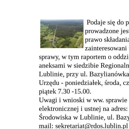
Podaje się do 
prowadzone jes
prawo składani
zainteresowani
sprawy, w tym raportem o oddz
aneksami w siedzibie Regional
Lublinie, przy ul. Bazylianówka
Urzędu - poniedziałek, środa, cz
piątek 7.30 -15.00.
Uwagi i wnioski w ww. sprawie
elektronicznej i ustnej na adre
Środowiska w Lublinie, ul. Baz
mail:
sekretariat@rdos.lublin.pl