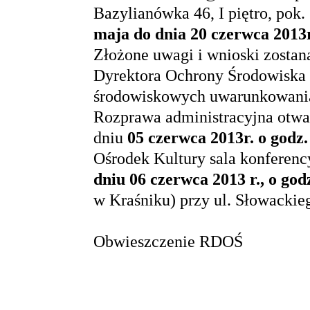
Bazylianówka 46, I piętro, pok.
maja do dnia 20 czerwca 2013r
Złożone uwagi i wnioski zostan
Dyrektora Ochrony Środowiska 
środowiskowych uwarunkowani
Rozprawa administracyjna otwar
dniu
05 czerwca 2013r. o godz.
Ośrodek Kultury sala konferency
dniu 06 czerwca 2013 r., o god
w Kraśniku) przy ul. Słowackie
Obwieszczenie RDOŚ