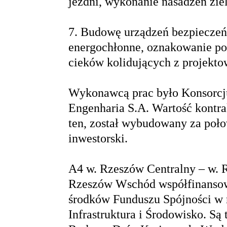
jezdni, wykonanie nasadzeń ziel
7. Budowę urządzeń bezpieczeń
energochłonne, oznakowanie p
cieków kolidujących z projekto
Wykonawcą prac było Konsorcj
Engenharia S.A. Wartość kontra
ten, został wybudowany za poło
inwestorski.
A4 w. Rzeszów Centralny – w. 
Rzeszów Wschód współfinansow
środków Funduszu Spójności w
Infrastruktura i Środowisko. Są