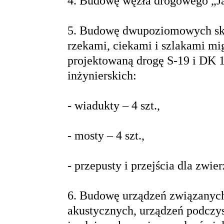
4. Budowę węzła drogowego „Ja
5. Budowę dwupoziomowych sk
rzekami, ciekami i szlakami mi
projektowaną drogę S-19 i DK 1
inżynierskich:
- wiadukty – 4 szt.,
- mosty – 4 szt.,
- przepusty i przejścia dla zwierz
6. Budowę urządzeń związanych
akustycznych, urządzeń podczy