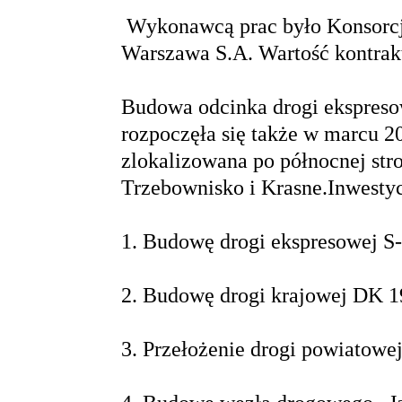
Wykonawcą prac było Konsorcj
Warszawa S.A. Wartość kontrakt
Budowa odcinka drogi ekspreso
rozpoczęła się także w marcu 201
zlokalizowana po północnej str
Trzebownisko i Krasne.Inwesty
1. Budowę drogi ekspresowej S-
2. Budowę drogi krajowej DK 19
3. Przełożenie drogi powiatowej