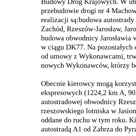
Budowy Dróg Krajowych. W ubi
przebudowie drogi nr 4 Machow
realizacji są:budowa autostrad
Zachód, Rzeszów-Jarosław, Ja
budowa obwodnicy Jarosławia 
w ciągu DK77. Na pozostałych 
od umowy z Wykonawcami, trwa
nowych Wykonawców, którzy b
Obecnie kierowcy mogą korzysta
ekspresowych (1224,2 km A, 90
autostradowej obwodnicy Rzesz
rzeszowskiego lotniska w Jasion
oddane do ruchu w tym roku. Ki
autostradą A1 od Zabrza do Pyr