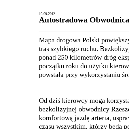
10-09-2012
Autostradowa Obwodnica 
Mapa drogowa Polski powiększył
tras szybkiego ruchu. Bezkoliz
ponad 250 kilometrów dróg eks
początku roku do użytku kierow
powstała przy wykorzystaniu śr
Od dziś kierowcy mogą korzyst
bezkolizyjnej obwodnicy Rzes
komfortową jazdę arteria, uspr
czasu wszystkim, którzy będą