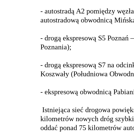
- autostradą A2 pomiędzy węzł
autostradową obwodnicą Mińsk
- drogą ekspresową S5 Poznań 
Poznania);
- drogą ekspresową S7 na odci
Koszwały (Południowa Obwodni
- ekspresową obwodnicą Pabiani
Istniejąca sieć drogowa powięk
kilometrów nowych dróg szybkie
oddać ponad 75 kilometrów aut