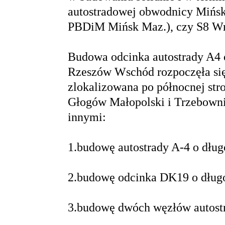
autostradowej obwodnicy Mińsk
PBDiM Mińsk Maz.), czy S8 Wr
Budowa odcinka autostrady A4 
Rzeszów Wschód rozpoczęła się 
zlokalizowana po północnej str
Głogów Małopolski i Trzebown
innymi:
1.budowę autostrady A-4 o dług
2.budowę odcinka DK19 o długo
3.budowę dwóch węzłów autost