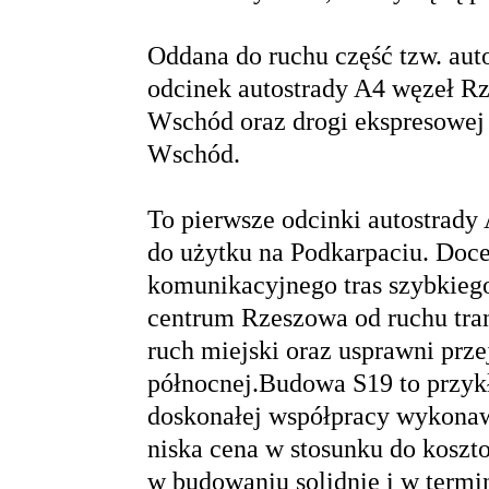
Oddana do ruchu część tzw. au
odcinek autostrady A4 węzeł 
Wschód oraz drogi ekspresowej
Wschód.
To pierwsze odcinki autostrady
do użytku na Podkarpaciu. Doc
komunikacyjnego tras szybkiego
centrum Rzeszowa od ruchu tra
ruch miejski oraz usprawni prze
północnej.Budowa S19 to przykła
doskonałej współpracy wykonawc
niska cena w stosunku do koszto
w budowaniu solidnie i w termi