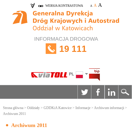
A
A
WERSJA KONTRASTOWA
A
INFORMACJA DROGOWA
19 111
PL
Strona główna
>
Oddziały
>
GDDKiA Katowice
>
Informacje
>
Archiwum informacji
>
Archiwum 2011
Archiwum 2011