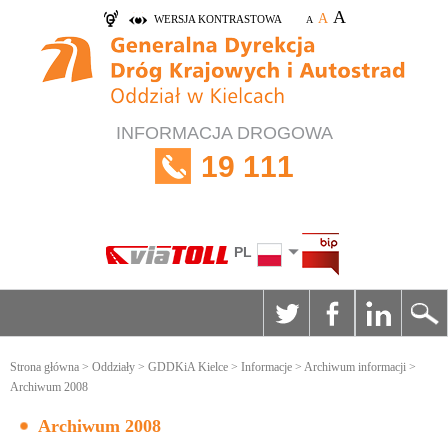
A
A
WERSJA KONTRASTOWA
A
INFORMACJA DROGOWA
19 111
PL
Strona główna
>
Oddziały
>
GDDKiA Kielce
>
Informacje
>
Archiwum informacji
>
Archiwum 2008
Archiwum 2008