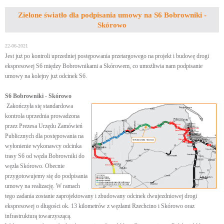
Zielone światło dla podpisania umowy na S6 Bobrowniki -
Skórowo
22-06-2021
Jest już po kontroli uprzedniej postępowania przetargowego na projekt i budowę drogi
ekspresowej S6 między Bobrownikami a Skórowem, co umożliwia nam podpisanie
umowy na kolejny już odcinek S6.
S6 Bobrowniki - Skórowo
Zakończyła się standardowa
kontrola uprzednia prowadzona
przez Prezesa Urzędu Zamówień
Publicznych dla postępowania na
wyłonienie wykonawcy odcinka
trasy S6 od węzła Bobrowniki do
węzła Skórowo. Obecnie
przygotowujemy się do podpisania
umowy na realizację. W ramach
tego zadania zostanie zaprojektowany i zbudowany odcinek dwujezdniowej drogi
ekspresowej o długości ok. 13 kilometrów z węzłami Rzechcino i Skórowo oraz
infrastrukturą towarzyszącą.