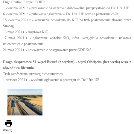
Engil Central Europe i PORR
1 kwietnia 2021 r. - przekazanie ogłoszenia o dobrowolnej przejrzystości do Dz. Urz. UE
6 kwietnia 2021 r. - publikacja ogłoszenia w Dz. Urz. UE oraz na platformie eb2b
16 kwietnia 2021 r. - wniesienie odwołania do KIO na tryb postepowania złożone przez
Strabag
13 maja 2021 r. - rozprawa KIO
17 maja 2021 r. - ogłoszenie wyroku KIO, która uwzględniła odwołanie i nakazała
unieważnienie postepowania
21 maja 2021 r. - unieważnienie postępowania przez GDDKiA
Droga ekspresowa S1 węzeł Bieruń (z węzłem) - węzeł Oświęcim (bez węzła) wraz z
obwodnicą Bierunia
Tryb zamówienia: przetarg nieograniczony
1 czerwca 2021 r. - wysłanie ogłoszenia o przetargu do Dz. Urz. UE.
drukuj