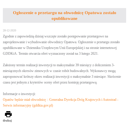
Ogłoszenie o przetargu na obwodnicę Opatowa zostało
opublikowane
28-12-2020
Zgodnie z zapowiedzią dzisiaj wszczęte zostało postępowanie przetargowe na
zaprojektowanie i wybudowanie obwodnicy Opatowa. Ogłoszenie o przetargu zostało
opublikowane w Dzienniku Urzędowym Unii Europejskiej i na stronie internetowej
GDDKiA. Termin otwarcia ofert wyznaczony został na 3 lutego 2021.
Założony termin realizacji inwestycji to maksymalnie 39 miesięcy z doliczeniem 3-
miesiącznych okresów zimowych w czasie robót budowalnych. Wykonawcy mogą
zaproponować krótszy okres realizacji inwestycji o maksymalnie 3 miesiące. Skrócenie
czasu jest jednym z kryteriów oceny ofert przez komisję przetargową.
Informacje o inwestycji:
Opatów będzie miał obwodnicę :: Generalna Dyrekcja Dróg Krajowych i Autostrad -
Serwis informacyjny (gddkia.gov.pl)
drukuj