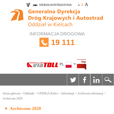
A
A
WERSJA KONTRASTOWA
A
INFORMACJA DROGOWA
19 111
PL
Strona główna
>
Oddziały
>
GDDKiA Kielce
>
Informacje
>
Archiwum informacji
>
Archiwum 2020
Archiwum 2020