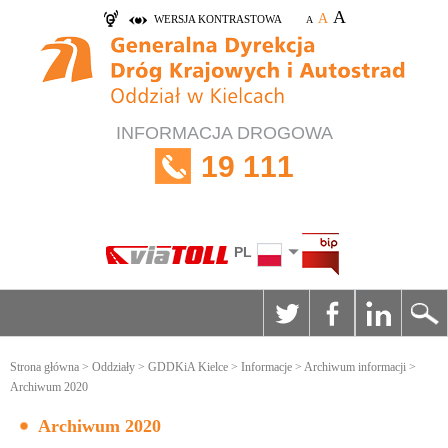
A
A
WERSJA KONTRASTOWA
A
INFORMACJA DROGOWA
19 111
PL
Strona główna
>
Oddziały
>
GDDKiA Kielce
>
Informacje
>
Archiwum informacji
>
Archiwum 2020
Archiwum 2020