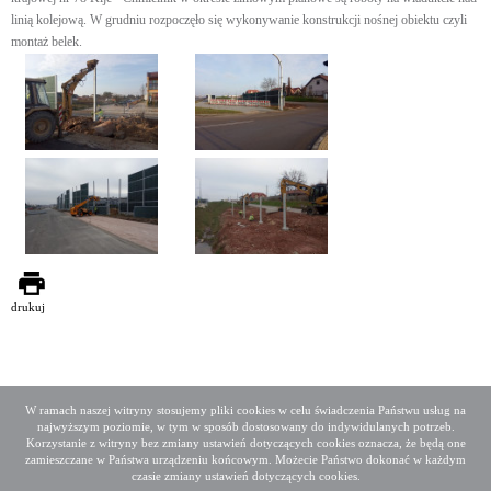
linią kolejową. W grudniu rozpoczęło się wykonywanie konstrukcji nośnej obiektu czyli
montaż belek.
drukuj
W ramach naszej witryny stosujemy pliki cookies w celu świadczenia Państwu usług na
najwyższym poziomie, w tym w sposób dostosowany do indywidulanych potrzeb.
Deklaracja dostępności
Mapa serwisu
Korzystanie z witryny bez zmiany ustawień dotyczących cookies oznacza, że będą one
Media społecznościowe
Twitter
Facebook
Linkedin
zamieszczane w Państwa urządzeniu końcowym. Możecie Państwo dokonać w każdym
czasie zmiany ustawień dotyczących cookies.