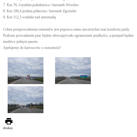
7. Km 76, 4 jezdnia południowa / kierunek Wrocław
8. Km 106,4 jezdnia północna / kierunek Zgorzelec
9. Km 112,3 wiadukt nad autostradą
Celem przeprowadzenia remontów jest poprawa stanu nawierzchni oraz komfortu jazdy.
Podczas prowadzenia prac będzie obowiązywało ograniczenie prędkości, a przejazd będzie
możliwy jednym pasem.
Apelujemy do kierowców o ostrożność!
drukuj