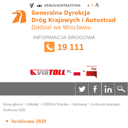
A
A
WERSJA KONTRASTOWA
A
INFORMACJA DROGOWA
19 111
PL
Strona główna
>
Oddziały
>
GDDKiA Wrocław
>
Informacje
>
Archiwum informacji
>
Archiwum 2020
Archiwum 2020