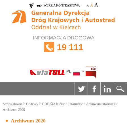
A
A
WERSJA KONTRASTOWA
A
INFORMACJA DROGOWA
19 111
PL
Strona główna
>
Oddziały
>
GDDKiA Kielce
>
Informacje
>
Archiwum informacji
>
Archiwum 2020
Archiwum 2020