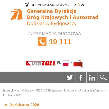
A
A
WERSJA KONTRASTOWA
A
INFORMACJA DROGOWA
19 111
PL
Strona główna
>
Oddziały
>
GDDKiA Bydgoszcz
>
Informacje
>
Archiwum informacji
>
Archiwum 2020
Archiwum 2020