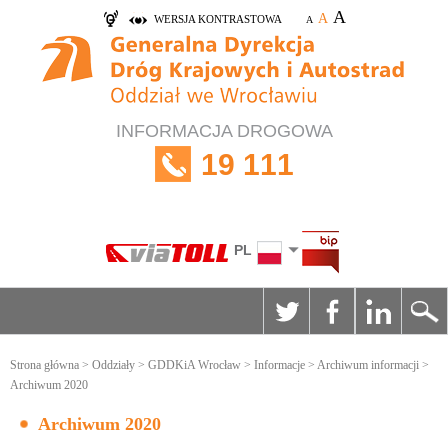
A
A
WERSJA KONTRASTOWA
A
INFORMACJA DROGOWA
19 111
PL
Strona główna
>
Oddziały
>
GDDKiA Wrocław
>
Informacje
>
Archiwum informacji
>
Archiwum 2020
Archiwum 2020