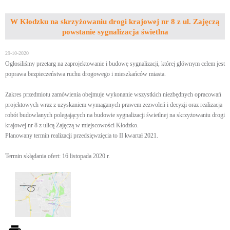
W Kłodzku na skrzyżowaniu drogi krajowej nr 8 z ul. Zajęczą
powstanie sygnalizacja świetlna
29-10-2020
Ogłosiliśmy przetarg na zaprojektowanie i budowę sygnalizacji, której głównym celem jest
poprawa bezpieczeństwa ruchu drogowego i mieszkańców miasta.
Zakres przedmiotu zamówienia obejmuje wykonanie wszystkich niezbędnych opracowań
projektowych wraz z uzyskaniem wymaganych prawem zezwoleń i decyzji oraz realizacja
robót budowlanych polegających na budowie sygnalizacji świetlnej na skrzyżowaniu drogi
krajowej nr 8 z ulicą Zajęczą w miejscowości Kłodzko.
Planowany termin realizacji przedsięwzięcia to II kwartał 2021.
Termin skłądania ofert: 16 listopada 2020 r.