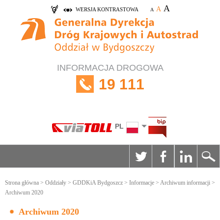
A
A
WERSJA KONTRASTOWA
A
INFORMACJA DROGOWA
19 111
PL
Strona główna
>
Oddziały
>
GDDKiA Bydgoszcz
>
Informacje
>
Archiwum informacji
>
Archiwum 2020
Archiwum 2020