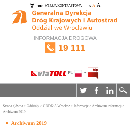
A
A
WERSJA KONTRASTOWA
A
INFORMACJA DROGOWA
19 111
PL
Strona główna
>
Oddziały
>
GDDKiA Wrocław
>
Informacje
>
Archiwum informacji
>
Archiwum 2019
Archiwum 2019