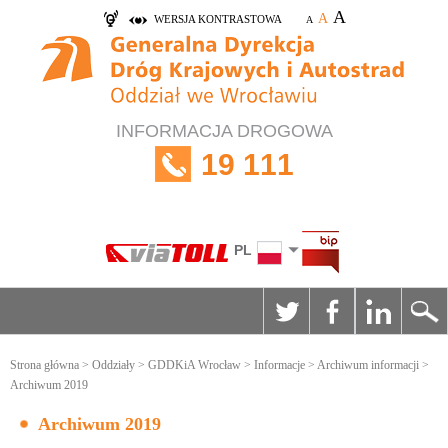
A
A
WERSJA KONTRASTOWA
A
INFORMACJA DROGOWA
19 111
PL
Strona główna
>
Oddziały
>
GDDKiA Wrocław
>
Informacje
>
Archiwum informacji
>
Archiwum 2019
Archiwum 2019