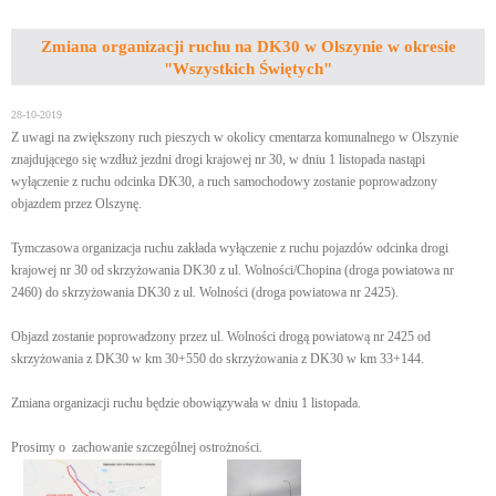
Zmiana organizacji ruchu na DK30 w Olszynie w okresie
"Wszystkich Świętych"
28-10-2019
Z uwagi na zwiększony ruch pieszych w okolicy cmentarza komunalnego w Olszynie
znajdującego się wzdłuż jezdni drogi krajowej nr 30, w dniu 1 listopada nastąpi
wyłączenie z ruchu odcinka DK30, a ruch samochodowy zostanie poprowadzony
objazdem przez Olszynę.
Tymczasowa organizacja ruchu zakłada wyłączenie z ruchu pojazdów odcinka drogi
krajowej nr 30 od skrzyżowania DK30 z ul. Wolności/Chopina (droga powiatowa nr
2460) do skrzyżowania DK30 z ul. Wolności (droga powiatowa nr 2425).
Objazd zostanie poprowadzony przez ul. Wolności drogą powiatową nr 2425 od
skrzyżowania z DK30 w km 30+550 do skrzyżowania z DK30 w km 33+144.
Zmiana organizacji ruchu będzie obowiązywała w dniu 1 listopada.
Prosimy o zachowanie szczególnej ostrożności.