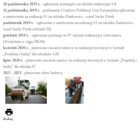
10 października 2019 r. -
ogłoszenie przetargów na odcinki realizacyjne I-II
11 października 2019 r. -
przekazanie Urzędowi Publikacji Unii Europejskiej ogłoszenia
o zamówieniu na realizację S1 na odcinku Dankowice - węzeł Suchy Potok
październik 2019 r. -
ogłoszenie o zamówieniu na realizację S1 na odcinku Dankowice -
węzeł Suchy Potok (odcinek III)
grudzień 2019 r. -
ogłoszenie przetargu na IV odcinek realizacyjny (obwodnica
Oświęcimia w ciągu DK44)
kwiecień 2020 r. -
planowane zawarcie umowy na realizację inwestycji w formule
„Projektuj i buduj” dla odcinków I-III
lipiec 2020 r. -
planowane zawarcie umowy na realizację inwestycji w formule „Projektuj i
buduj” dla odcinka IV
2021 - 2023 -
planowany okres budowy
drukuj