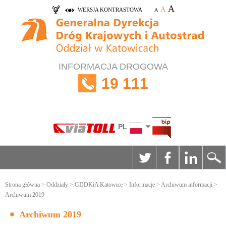
A
A
WERSJA KONTRASTOWA
A
INFORMACJA DROGOWA
19 111
PL
Strona główna
>
Oddziały
>
GDDKiA Katowice
>
Informacje
>
Archiwum informacji
>
Archiwum 2019
Archiwum 2019