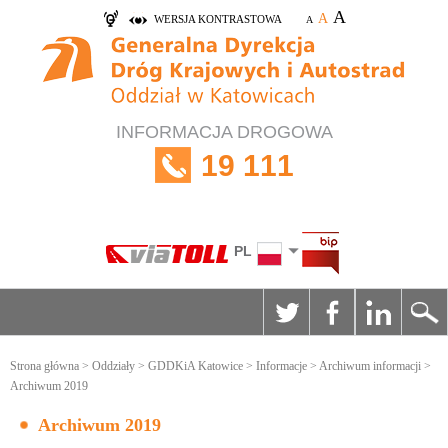
A
A
WERSJA KONTRASTOWA
A
INFORMACJA DROGOWA
19 111
PL
Strona główna
>
Oddziały
>
GDDKiA Katowice
>
Informacje
>
Archiwum informacji
>
Archiwum 2019
Archiwum 2019