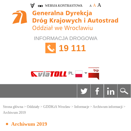
A
A
WERSJA KONTRASTOWA
A
INFORMACJA DROGOWA
19 111
PL
Strona główna
>
Oddziały
>
GDDKiA Wrocław
>
Informacje
>
Archiwum informacji
>
Archiwum 2019
Archiwum 2019