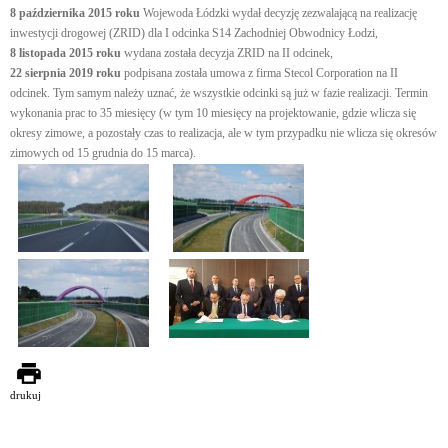
8 października 2015 roku
Wojewoda Łódzki wydał decyzję zezwalającą na realizację
inwestycji drogowej (ZRID) dla I odcinka S14 Zachodniej Obwodnicy Łodzi,
8 listopada 2015 roku
wydana została decyzja ZRID na II odcinek,
22 sierpnia 2019 roku
podpisana została umowa z firma Stecol Corporation na II
odcinek. Tym samym należy uznać, że wszystkie odcinki są już w fazie realizacji. Termin
wykonania prac to 35 miesięcy (w tym 10 miesięcy na projektowanie, gdzie wlicza się
okresy zimowe, a pozostały czas to realizacja, ale w tym przypadku nie wlicza się okresów
zimowych od 15 grudnia do 15 marca).
drukuj