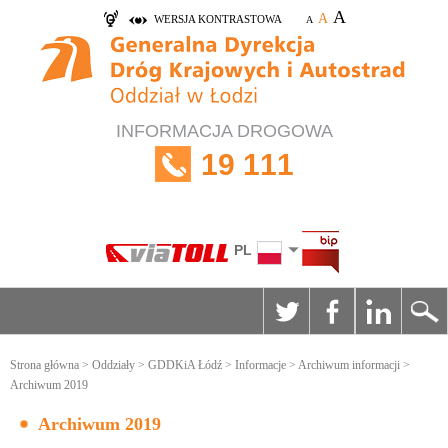
A
A
WERSJA KONTRASTOWA
A
INFORMACJA DROGOWA
19 111
PL
Strona główna
>
Oddziały
>
GDDKiA Łódź
>
Informacje
>
Archiwum informacji
>
Archiwum 2019
Archiwum 2019