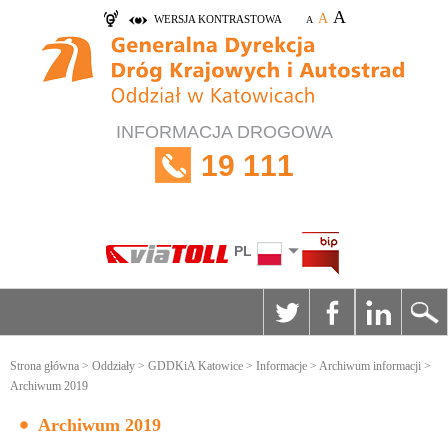
A
A
WERSJA KONTRASTOWA
A
INFORMACJA DROGOWA
19 111
PL
Strona główna
>
Oddziały
>
GDDKiA Katowice
>
Informacje
>
Archiwum informacji
>
Archiwum 2019
Archiwum 2019