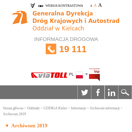
A
A
WERSJA KONTRASTOWA
A
INFORMACJA DROGOWA
19 111
PL
Strona główna
>
Oddziały
>
GDDKiA Kielce
>
Informacje
>
Archiwum informacji
>
Archiwum 2019
Archiwum 2019