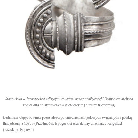
Stanowisko w Jaroszewie z odkrytymi reliktami osady neolitycznej / Bransoleta srebrna
znaleziona na stanowisku w Niewieścinie (Kultura Wielbarska)
Badaniami objęto również pozostałości po umocnieniach polowych związanych z polską
linią obrony z 1939 r (Przedmoście Bydgoskie) oraz dawny cmentarz ewangelicki
(Łaziska k. Rogowa).