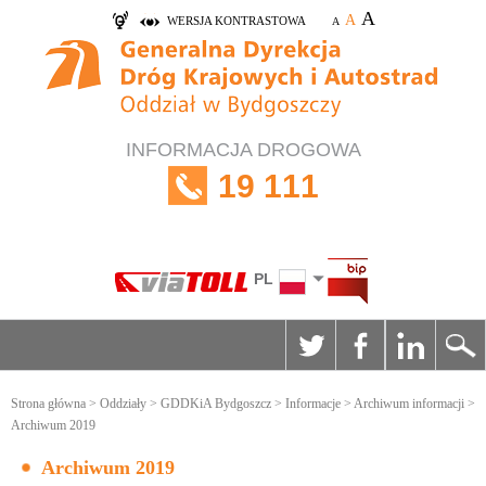
A
A
WERSJA KONTRASTOWA
A
INFORMACJA DROGOWA
19 111
PL
Strona główna
>
Oddziały
>
GDDKiA Bydgoszcz
>
Informacje
>
Archiwum informacji
>
Archiwum 2019
Archiwum 2019