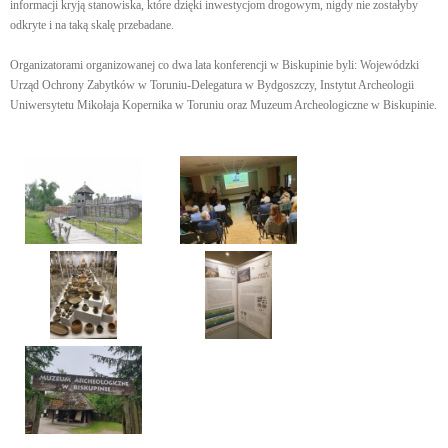
informacji kryją stanowiska, które dzięki inwestycjom drogowym, nigdy nie zostałyby
odkryte i na taką skalę przebadane.
Organizatorami organizowanej co dwa lata konferencji w Biskupinie byli: Wojewódzki
Urząd Ochrony Zabytków w Toruniu-Delegatura w Bydgoszczy, Instytut Archeologii
Uniwersytetu Mikołaja Kopernika w Toruniu oraz Muzeum Archeologiczne w Biskupinie.