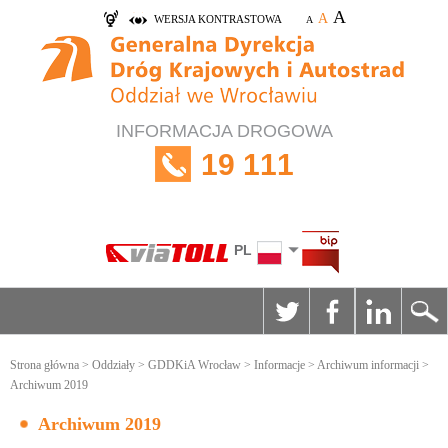
A
A
WERSJA KONTRASTOWA
A
INFORMACJA DROGOWA
19 111
PL
Strona główna
>
Oddziały
>
GDDKiA Wrocław
>
Informacje
>
Archiwum informacji
>
Archiwum 2019
Archiwum 2019