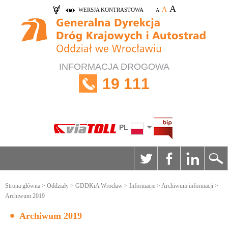
A
A
WERSJA KONTRASTOWA
A
INFORMACJA DROGOWA
19 111
PL
Strona główna
>
Oddziały
>
GDDKiA Wrocław
>
Informacje
>
Archiwum informacji
>
Archiwum 2019
Archiwum 2019