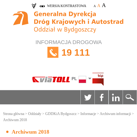
A
A
WERSJA KONTRASTOWA
A
INFORMACJA DROGOWA
19 111
PL
Strona główna
>
Oddziały
>
GDDKiA Bydgoszcz
>
Informacje
>
Archiwum informacji
>
Archiwum 2018
Archiwum 2018