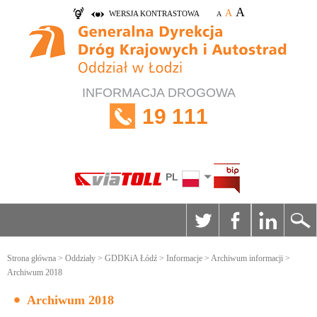
A
A
WERSJA KONTRASTOWA
A
INFORMACJA DROGOWA
19 111
PL
Strona główna
>
Oddziały
>
GDDKiA Łódź
>
Informacje
>
Archiwum informacji
>
Archiwum 2018
Archiwum 2018