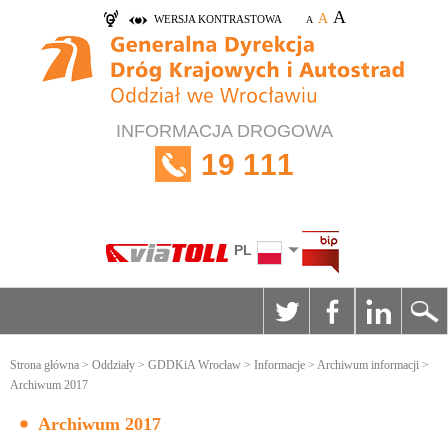
A
A
WERSJA KONTRASTOWA
A
INFORMACJA DROGOWA
19 111
PL
Strona główna
>
Oddziały
>
GDDKiA Wrocław
>
Informacje
>
Archiwum informacji
>
Archiwum 2017
Archiwum 2017