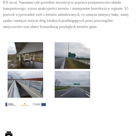
KN na oś. Natomiast cele pośrednie inwestycji to poprawa przepustowości układu
transportowego, wzrost atrakcyjności terenów i zmniejszenie bezrobocia w regionie. S5
pozwoli wyprowadzić ruch z terenów zabudowanych, co oznacza mniejszy hałas, mniej
spalin i mniejsze zużycie dróg lokalnych przebiegających przez poszczególne
miejscowości oraz ułatwi komunikację przyległych terenów gmin.