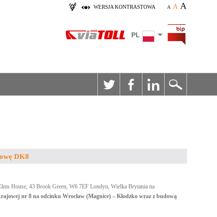
A
A
WERSJA KONTRASTOWA
A
PL
dowę DK8
Elms House, 43 Brook Green, W6 7EF Londyn, Wielka Brytania na
rajowej nr 8 na odcinku Wrocław (Magnice) – Kłodzko wraz z budową