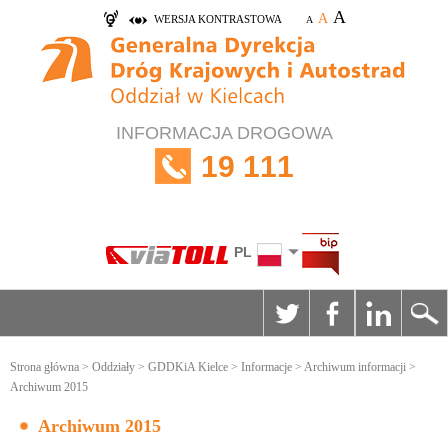
A
A
WERSJA KONTRASTOWA
A
INFORMACJA DROGOWA
19 111
PL
Strona główna
>
Oddziały
>
GDDKiA Kielce
>
Informacje
>
Archiwum informacji
>
Archiwum 2015
Archiwum 2015