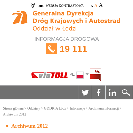
A
A
WERSJA KONTRASTOWA
A
INFORMACJA DROGOWA
19 111
PL
Strona główna
>
Oddziały
>
GDDKiA Łódź
>
Informacje
>
Archiwum informacji
>
Archiwum 2012
Archiwum 2012