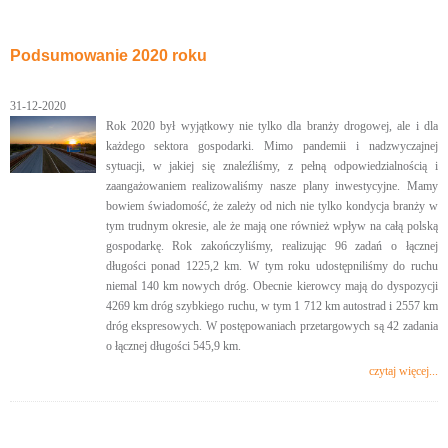
Podsumowanie 2020 roku
31-12-2020
Rok 2020 był wyjątkowy nie tylko dla branży drogowej, ale i dla
każdego sektora gospodarki. Mimo pandemii i nadzwyczajnej
sytuacji, w jakiej się znaleźliśmy, z pełną odpowiedzialnością i
zaangażowaniem realizowaliśmy nasze plany inwestycyjne. Mamy
bowiem świadomość, że zależy od nich nie tylko kondycja branży w
tym trudnym okresie, ale że mają one również wpływ na całą polską
gospodarkę. Rok zakończyliśmy, realizując 96 zadań o łącznej
długości ponad 1225,2 km. W tym roku udostępniliśmy do ruchu
niemal 140 km nowych dróg. Obecnie kierowcy mają do dyspozycji
4269 km dróg szybkiego ruchu, w tym 1 712 km autostrad i 2557 km
dróg ekspresowych. W postępowaniach przetargowych są 42 zadania
o łącznej długości 545,9 km.
czytaj więcej...