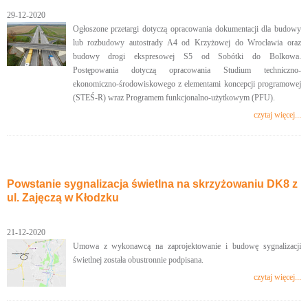
29-12-2020
Ogłoszone przetargi dotyczą opracowania dokumentacji dla budowy
lub rozbudowy autostrady A4 od Krzyżowej do Wrocławia oraz
budowy drogi ekspresowej S5 od Sobótki do Bolkowa.
Postępowania dotyczą opracowania Studium techniczno-
ekonomiczno-środowiskowego z elementami koncepcji programowej
(STEŚ-R) wraz Programem funkcjonalno-użytkowym (PFU).
czytaj więcej...
Powstanie sygnalizacja świetlna na skrzyżowaniu DK8 z
ul. Zajęczą w Kłodzku
21-12-2020
Umowa z wykonawcą na zaprojektowanie i budowę sygnalizacji
świetlnej została obustronnie podpisana.
czytaj więcej...