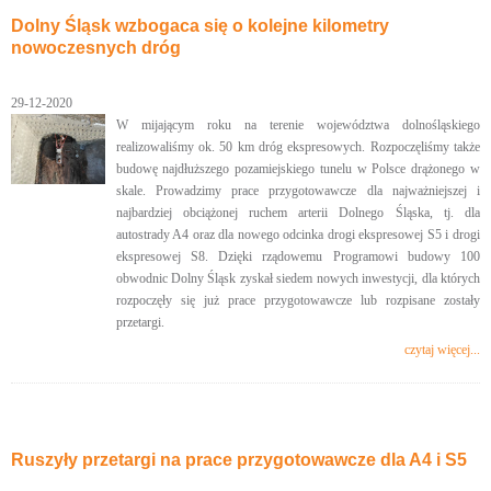
Dolny Śląsk wzbogaca się o kolejne kilometry
nowoczesnych dróg
29-12-2020
W mijającym roku na terenie województwa dolnośląskiego
realizowaliśmy ok. 50 km dróg ekspresowych. Rozpoczęliśmy także
budowę najdłuższego pozamiejskiego tunelu w Polsce drążonego w
skale. Prowadzimy prace przygotowawcze dla najważniejszej i
najbardziej obciążonej ruchem arterii Dolnego Śląska, tj. dla
autostrady A4 oraz dla nowego odcinka drogi ekspresowej S5 i drogi
ekspresowej S8. Dzięki rządowemu Programowi budowy 100
obwodnic Dolny Śląsk zyskał siedem nowych inwestycji, dla których
rozpoczęły się już prace przygotowawcze lub rozpisane zostały
przetargi.
czytaj więcej...
Ruszyły przetargi na prace przygotowawcze dla A4 i S5