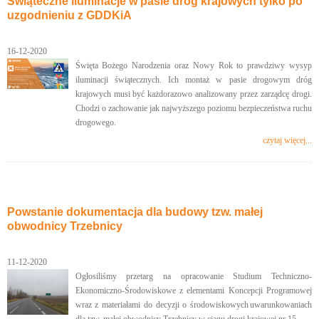
Świąteczne iluminacje w pasie dróg krajowych tylko po
uzgodnieniu z GDDKiA
16-12-2020
Święta Bożego Narodzenia oraz Nowy Rok to prawdziwy wysyp
iluminacji świątecznych. Ich montaż w pasie drogowym dróg
krajowych musi być każdorazowo analizowany przez zarządcę drogi.
Chodzi o zachowanie jak najwyższego poziomu bezpieczeństwa ruchu
drogowego.
czytaj więcej...
Powstanie dokumentacja dla budowy tzw. małej
obwodnicy Trzebnicy
11-12-2020
Ogłosiliśmy przetarg na opracowanie Studium Techniczno-
Ekonomiczno-Środowiskowe z elementami Koncepcji Programowej
wraz z materiałami do decyzji o środowiskowych uwarunkowaniach