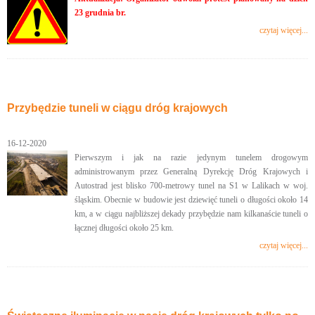
23 grudnia br.
czytaj więcej...
Przybędzie tuneli w ciągu dróg krajowych
16-12-2020
Pierwszym i jak na razie jedynym tunelem drogowym
administrowanym przez Generalną Dyrekcję Dróg Krajowych i
Autostrad jest blisko 700-metrowy tunel na S1 w Lalikach w woj.
śląskim. Obecnie w budowie jest dziewięć tuneli o długości około 14
km, a w ciągu najbliższej dekady przybędzie nam kilkanaście tuneli o
łącznej długości około 25 km.
czytaj więcej...