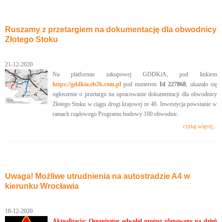
Ruszamy z przetargiem na dokumentację dla obwodnicy
Złotego Stoku
21-12-2020
Na platformie zakupowej GDDKiA, pod linkiem
https://gddkia.eb2b.com.pl
pod numerem
Id 227868
, ukazało się
ogłoszenie o przetargu na opracowanie dokumentacji dla obwodnicy
Złotego Stoku w ciągu drogi krajowej nr 46. Inwestycja powstanie w
ramach rządowego Programu budowy 100 obwodnic.
czytaj więcej...
Uwaga! Możliwe utrudnienia na autostradzie A4 w
kierunku Wrocławia
18-12-2020
Aktualizacja: Organizator odwołał protest planowany na dzień