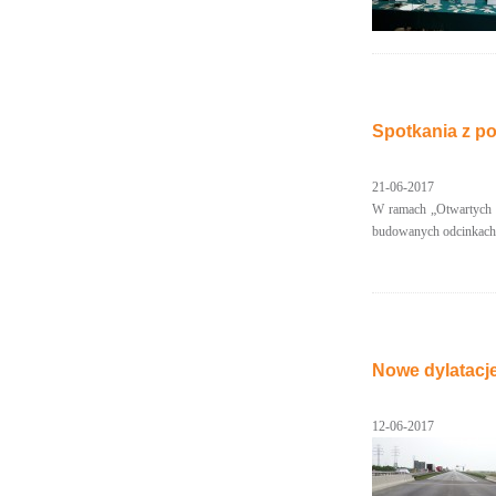
Spotkania z 
21-06-2017
W ramach „Otwartych 
budowanych odcinkach
Nowe dylatacje
12-06-2017