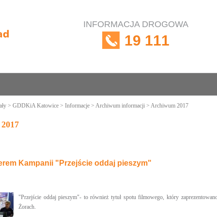
INFORMACJA DROGOWA
19 111
ały
>
GDDKiA Katowice
>
Informacje
>
Archiwum informacji
> Archiwum 2017
 2017
rem Kampanii "Przejście oddaj pieszym"
"Przejście oddaj pieszym"- to również tytuł spotu filmowego, który zaprezentowa
Żorach.