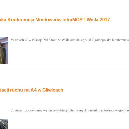
lska Konferencja Mostowców infraMOST Wisła 2017
W dniach 18 – 19 maja 2017 roku w Wiśle odbyła się VIII Ogólnopolska Konferenc
acji ruchu na A4 w Gliwicach
26 maja rozpoczynamy wymianę dylatacji bitumicznych wiaduktu autostradowego w rej