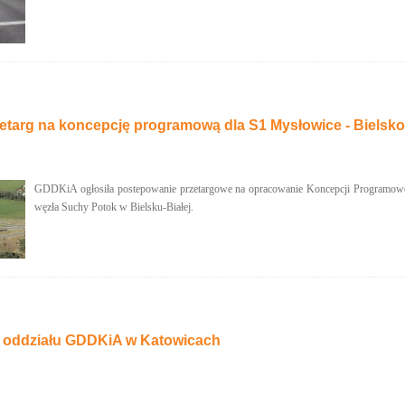
etarg na koncepcję programową dla S1 Mysłowice - Bielsko
GDDKiA ogłosiła postepowanie przetargowe na opracowanie Koncepcji Programow
węzła Suchy Potok w Bielsku-Białej.
 oddziału GDDKiA w Katowicach