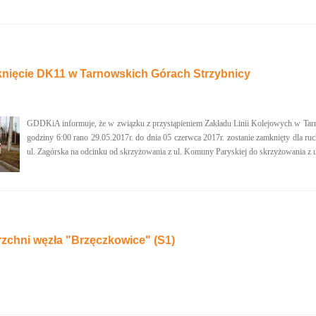
nięcie DK11 w Tarnowskich Górach Strzybnicy
GDDKiA informuje, że w związku z przystąpieniem Zakładu Linii Kolejowych w T
godziny 6:00 rano 29.05.2017r. do dnia 05 czerwca 2017r. zostanie zamknięty dla r
ul. Zagórska na odcinku od skrzyżowania z ul. Komuny Paryskiej do skrzyżowania z u
zchni węzła "Brzęczkowice" (S1)