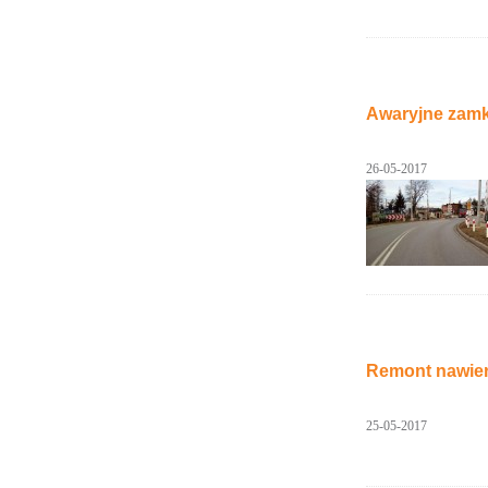
Awaryjne zamk
26-05-2017
Remont nawier
25-05-2017