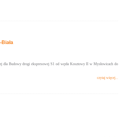
-Biała
ej dla Budowy drogi ekspresowej S1 od węzła Kosztowy II w Mysłowicach do
czytaj więcej...