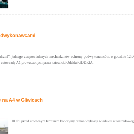
podwykonawcami
drzwi”, jednego z zapowiadanych mechanizmów ochrony podwykonawców, o godzinie 12:00,
 autostrady A1 prowadzonych przez katowicki Oddział GDDKiA.
 na A4 w Gliwicach
10 dni przed umownym terminem kończymy remont dylatacji wiaduktu autostradowego 