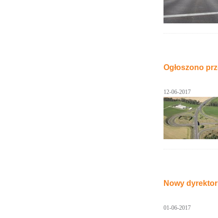
Ogłoszono prz
12-06-2017
Nowy dyrektor
01-06-2017