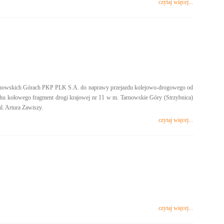
czytaj więcej...
arnowskich Górach PKP PLK S.A. do naprawy przejazdu kolejowo-drogowego od
uchu kołowego fragment drogi krajowej nr 11 w m. Tarnowskie Góry (Strzybnica)
l. Artura Zawiszy.
czytaj więcej...
czytaj więcej...