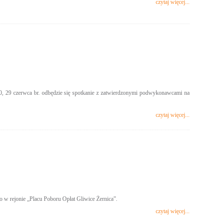
czytaj więcej...
 29 czerwca br. odbędzie się spotkanie z zatwierdzonymi podwykonawcami na
czytaj więcej...
w rejonie „Placu Poboru Opłat Gliwice Żernica”.
czytaj więcej...