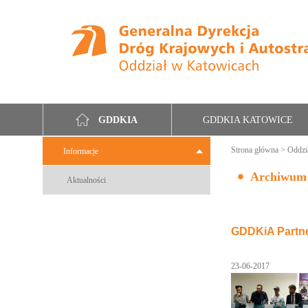
GDDKIA KATOWICE
GDDKIA
Strona główna
>
Oddzi
Informacje
Archiwum
Aktualności
GDDKiA Partne
23-06-2017