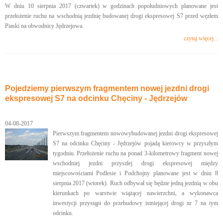
W dniu 10 sierpnia 2017 (czwartek) w godzinach popołudniowych planowane jest
przełożenie ruchu na wschodnią jezdnię budowanej drogi ekspresowej S7 przed węzłem
Piaski na obwodnicy Jędrzejowa.
czytaj więcej...
Pojedziemy pierwszym fragmentem nowej jezdni drogi
ekspresowej S7 na odcinku Chęciny - Jędrzejów
04-08-2017
Pierwszym fragmentem nowowybudowanej jezdni drogi ekspresowej
S7 na odcinku Chęciny - Jędrzejów pojadą kierowcy w przyszłym
tygodniu. Przełożenie ruchu na ponad 3-kilometrowy fragment nowej
wschodniej jezdni przyszłej drogi ekspresowej między
miejscowościami Podlesie i Podchojny planowane jest w dniu 8
sierpnia 2017 (wtorek). Ruch odbywał się będzie jedną jezdnią w obu
kierunkach po warstwie wiążącej nawierzchni, a wykonawca
inwestycji przystąpi do przebudowy istniejącej drogi nr 7 na tym
odcinku.