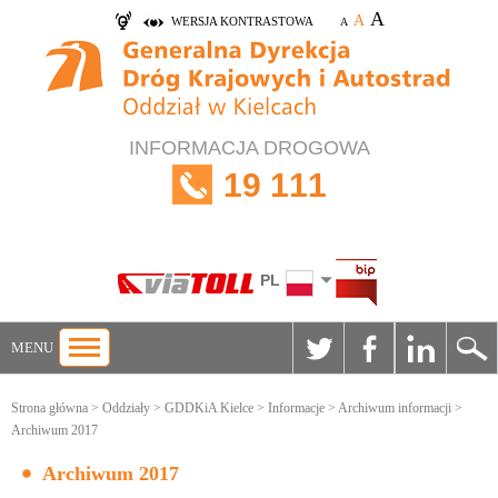
A
A
WERSJA KONTRASTOWA
A
INFORMACJA DROGOWA
19 111
PL
MENU
Strona główna
>
Oddziały
>
GDDKiA Kielce
>
Informacje
>
Archiwum informacji
>
Archiwum 2017
Archiwum 2017