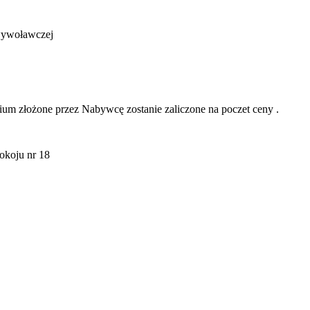
 wywoławczej
 złożone przez Nabywcę zostanie zaliczone na poczet ceny .
okoju nr 18