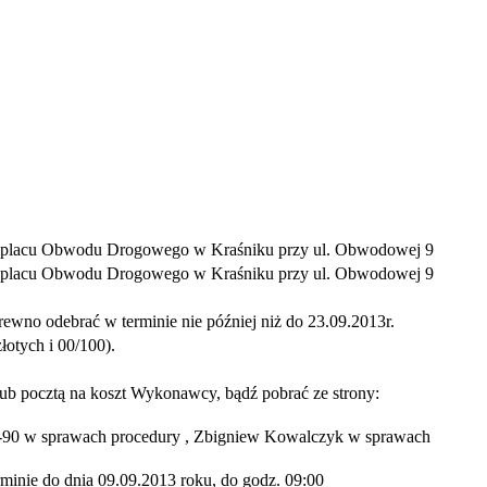
na placu Obwodu Drogowego w Kraśniku przy ul. Obwodowej 9
na placu Obwodu Drogowego w Kraśniku przy ul. Obwodowej 9
ewno odebrać w terminie nie później niż do 23.09.2013r.
otych i 00/100).
b pocztą na koszt Wykonawcy, bądź pobrać ze strony:
90 w sprawach procedury , Zbigniew Kowalczyk w sprawach
ie do dnia 09.09.2013 roku, do godz. 09:00