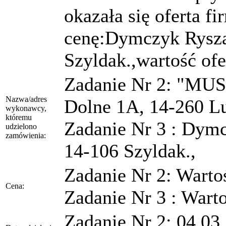
okazała się oferta f
cenę:Dymczyk Rysz
Szyldak.,wartość ofer
Zadanie Nr 2: "MUSA
Nazwa/adres
Dolne 1A, 14-260 L
wykonawcy,
któremu
Zadanie Nr 3 : Dym
udzielono
zamówienia:
14-106 Szyldak.,
Zadanie Nr 2: Wartość
Cena:
Zadanie Nr 3 : Warto
Zadanie Nr 2: 04.03.