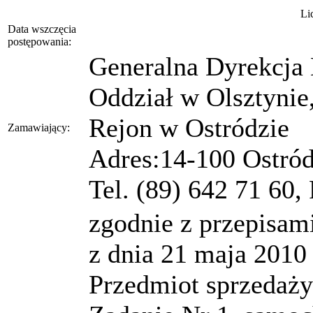
Li
Data wszczęcia
postępowania:
Generalna Dyrekcja 
Oddział w Olsztynie
Rejon w Ostródzie
Zamawiający:
Adres:14-100 Ostród
Tel. (89) 642 71 60,
zgodnie z przepisam
z dnia 21 maja 2010
Przedmiot sprzedaży