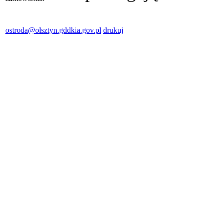
ostroda@olsztyn.gddkia.gov.pl
drukuj